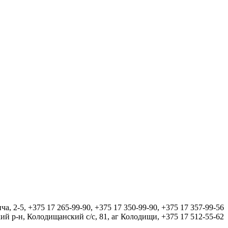
а, 2-5, +375 17 265-99-90, +375 17 350-99-90, +375 17 357-99-56
й р-н, Колодищанский с/с, 81, аг Колодищи, +375 17 512-55-62