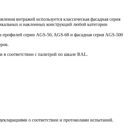
ления витражей используется классическая фасадная серия
икальных и наклонных конструкций любой категории
а профилей серии AGS-50, AGS-68 и фасадная серия AGS-500
еров.
 в соответствии с палитрой по шкале RAL.
декларациями о соответствии и протоколами испытаний.