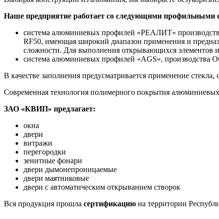
Наше предприятие работает со следующими профильными 
система алюминиевых профилей «РЕАЛИТ» производства «
RF50, имеющая широкий диапазон применения и предназ
сложности. Для выполнения открывающихся элементов 
система алюминиевых профилей «AGS», производства ООО
В качестве заполнения предусматривается применение стекла,
Современная технология полимерного покрытия алюминиевых 
ЗАО «КВИП» предлагает:
окна
двери
витражи
перегородки
зенитные фонари
двери дымонепроницаемые
двери маятниковые
двери с автоматическим открыванием створок
Вся продукция прошла
сертификацию
на территории Республи