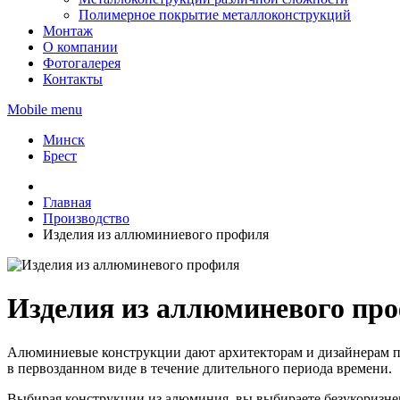
Полимерное покрытие металлоконструкций
Монтаж
О компании
Фотогалерея
Контакты
Mobile menu
Минск
Брест
Главная
Производство
Изделия из аллюминиевого профиля
Изделия из аллюминевого пр
Алюминиевые конструкции дают архитекторам и дизайнерам пр
в первозданном виде в течение длительного периода времени.
Выбирая конструкции из алюминия, вы выбираете безукоризнен