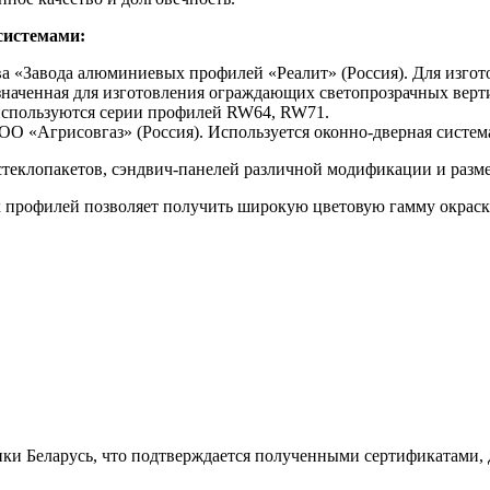
системами:
Завода алюминиевых профилей «Реалит» (Россия). Для изготов
наченная для изготовления ограждающих светопрозрачных верт
используются серии профилей RW64, RW71.
 «Агрисовгаз» (Россия). Используется оконно-дверная систем
 стеклопакетов, сэндвич-панелей различной модификации и разм
профилей позволяет получить широкую цветовую гамму окраски
ки Беларусь, что подтверждается полученными сертификатами, 