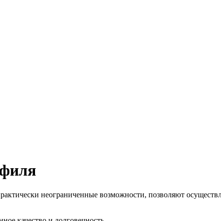
офиля
актически неограниченные возможности, позволяют осуществля
ное качество и долговечность.