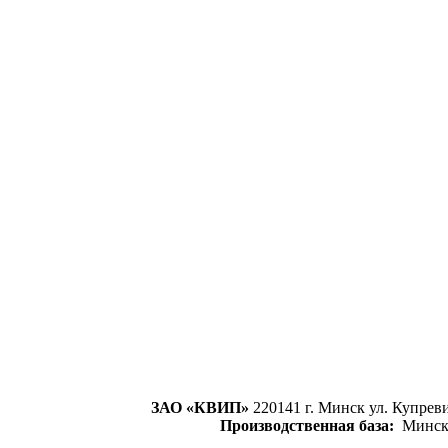
ЗАО «КВИП»
220141 г. Минск ул. Купревич
Производственная база:
Мински